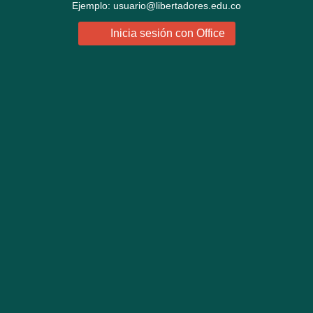
Ejemplo: usuario@libertadores.edu.co
Inicia sesión con Office