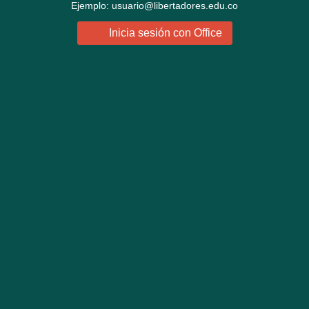
Ejemplo: usuario@libertadores.edu.co
Inicia sesión con Office