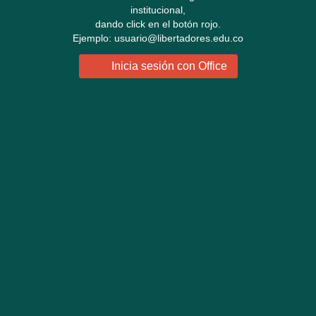
institucional,
dando click en el botón rojo.
Ejemplo: usuario@libertadores.edu.co
Inicia sesión con Office