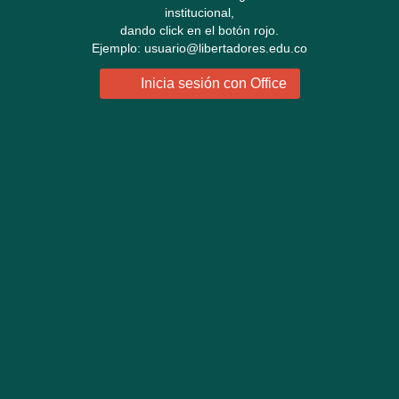
institucional,
dando click en el botón rojo.
Ejemplo: usuario@libertadores.edu.co
Inicia sesión con Office