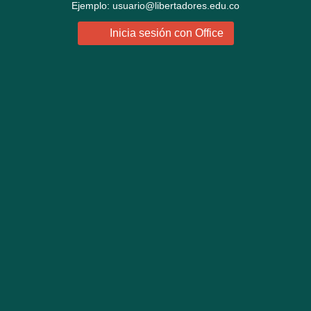
Ejemplo: usuario@libertadores.edu.co
Inicia sesión con Office