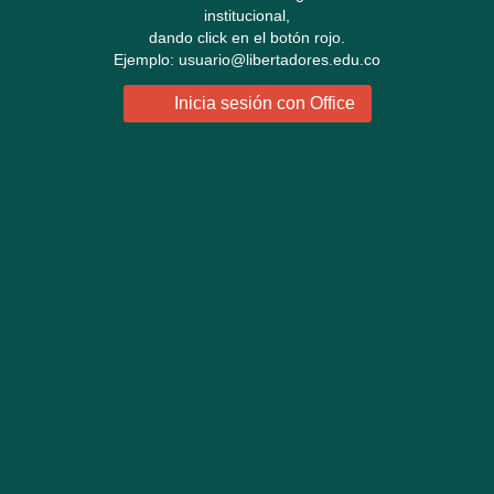
institucional,
dando click en el botón rojo.
Ejemplo: usuario@libertadores.edu.co
Inicia sesión con Office