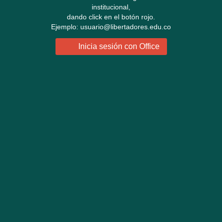
institucional,
dando click en el botón rojo.
Ejemplo: usuario@libertadores.edu.co
Inicia sesión con Office