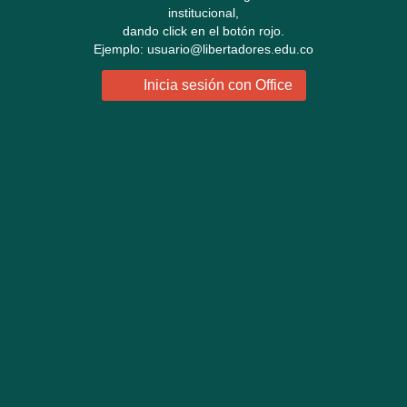
institucional,
dando click en el botón rojo.
Ejemplo: usuario@libertadores.edu.co
Inicia sesión con Office