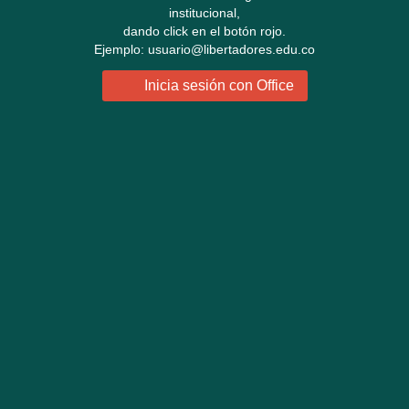
institucional,
dando click en el botón rojo.
Ejemplo: usuario@libertadores.edu.co
Inicia sesión con Office